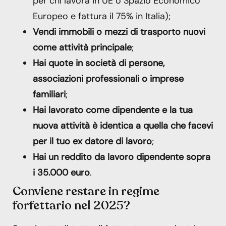
per chi lavora in UE o Spazio Economico
Europeo e fattura il 75% in Italia);
Vendi immobili o mezzi di trasporto nuovi
come attività principale
;
Hai quote in società di persone,
associazioni professionali o imprese
familiari
;
Hai lavorato come dipendente e la tua
nuova attività è identica a quella che facevi
per il tuo ex datore di lavoro
;
Hai un reddito da lavoro dipendente sopra
i 35.000 euro
.
Conviene restare in regime
forfettario nel 2025?