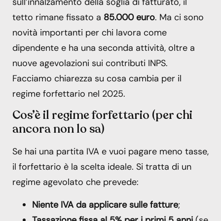
sull’innalzamento della soglia di fatturato, il
tetto rimane fissato a
85.000 euro
. Ma ci sono
novità importanti per chi lavora come
dipendente e ha una seconda attività, oltre a
nuove agevolazioni sui contributi INPS.
Facciamo chiarezza su cosa cambia per il
regime forfettario nel 2025.
Cos’è il regime forfettario (per chi
ancora non lo sa)
Se hai una partita IVA e vuoi pagare meno tasse,
il forfettario è la scelta ideale. Si tratta di un
regime agevolato che prevede:
Niente IVA da applicare sulle fatture
;
Tassazione fissa al 5% per i primi 5 anni
(se