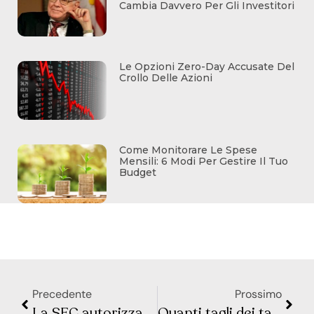
Cambia Davvero Per Gli Investitori
Le Opzioni Zero-Day Accusate Del
Crollo Delle Azioni
Come Monitorare Le Spese
Mensili: 6 Modi Per Gestire Il Tuo
Budget
Precedente
Prossimo
La SEC autorizza gli ETF Bitcoin Spot dopo un decennio di dinieghi
Quanti tagli dei tassi potremmo vedere nel 2024?