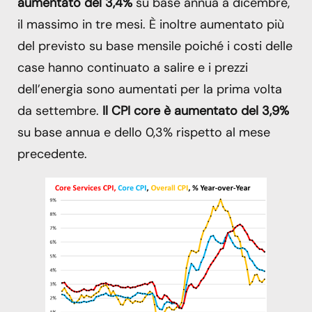
aumentato del 3,4%
su base annua a dicembre,
il massimo in tre mesi. È inoltre aumentato più
del previsto su base mensile poiché i costi delle
case hanno continuato a salire e i prezzi
dell’energia sono aumentati per la prima volta
da settembre.
Il CPI core è aumentato del 3,9%
su base annua e dello 0,3% rispetto al mese
precedente.