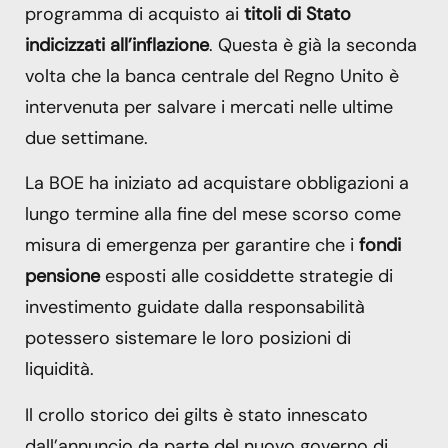
programma di acquisto ai
titoli di Stato
indicizzati all’inflazione
. Questa è già la seconda
volta che la banca centrale del Regno Unito è
intervenuta per salvare i mercati nelle ultime
due settimane.
La BOE ha iniziato ad acquistare obbligazioni a
lungo termine alla fine del mese scorso come
misura di emergenza per garantire che i
fondi
pensione
esposti alle cosiddette strategie di
investimento guidate dalla responsabilità
potessero sistemare le loro posizioni di
liquidità.
Il crollo storico dei gilts è stato innescato
dall’annuncio da parte del nuovo governo di