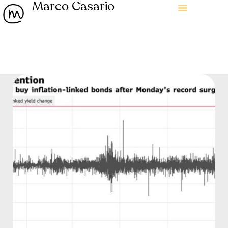
Marco Casario