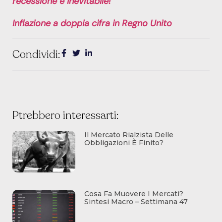
recessione è inevitabile!
Inflazione a doppia cifra in Regno Unito
Condividi:
Ptrebbero interessarti:
Il Mercato Rialzista Delle
Obbligazioni È Finito?
Cosa Fa Muovere I Mercati?
Sintesi Macro – Settimana 47