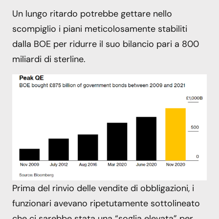
Un lungo ritardo potrebbe gettare nello
scompiglio i piani meticolosamente stabiliti
dalla BOE per ridurre il suo bilancio pari a 800
miliardi di sterline.
Prima del rinvio delle vendite di obbligazioni, i
funzionari avevano ripetutamente sottolineato
che ci sarebbe stata una “soglia elevata” per