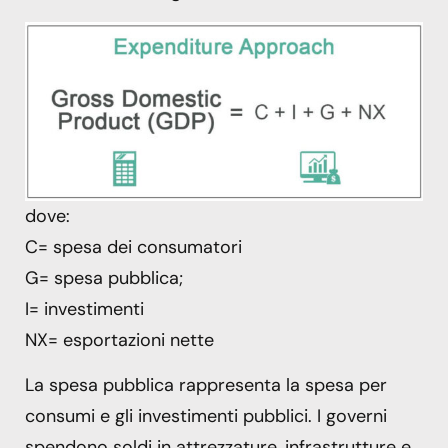
dove:
C= spesa dei consumatori
G= spesa pubblica;
I= investimenti
NX= esportazioni nette
La spesa pubblica rappresenta la spesa per
consumi e gli investimenti pubblici. I governi
spendono soldi in attrezzature, infrastrutture e