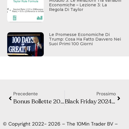
Modulo 3: Le Relazioni Tra Variabili
Economiche – Lezione 3: La
Regola Di Taylor
Le Promesse Economiche Di
Trump: Cosa Ha Fatto Davvero Nei
Suoi Primi 100 Giorni
Precedente
Prossimo
Bonus Bollette 2025: Come Funziona e Quanto si Risparmia
Black Friday 2024: Trucchi per Risparmiare e Non Farti Fregare
© Copyright 2022- 2026 – The 10Min Trader BV –