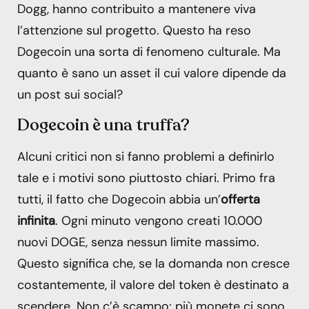
Dogg, hanno contribuito a mantenere viva
l’attenzione sul progetto. Questo ha reso
Dogecoin una sorta di fenomeno culturale. Ma
quanto è sano un asset il cui valore dipende da
un post sui social?
Dogecoin è una truffa?
Alcuni critici non si fanno problemi a definirlo
tale e i motivi sono piuttosto chiari. Primo fra
tutti, il fatto che Dogecoin abbia un’
offerta
infinita
. Ogni minuto vengono creati 10.000
nuovi DOGE, senza nessun limite massimo.
Questo significa che, se la domanda non cresce
costantemente, il valore del token è destinato a
scendere. Non c’è scampo: più monete ci sono