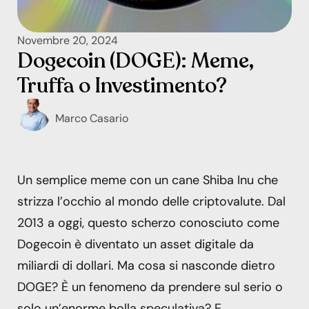
Novembre 20, 2024
Dogecoin (DOGE): Meme,
Truffa o Investimento?
Marco Casario
Un semplice meme con un cane Shiba Inu che
strizza l’occhio al mondo delle criptovalute. Dal
2013 a oggi, questo scherzo conosciuto come
Dogecoin è diventato un asset digitale da
miliardi di dollari. Ma cosa si nasconde dietro
DOGE? È un fenomeno da prendere sul serio o
solo un’enorme bolla speculativa? E