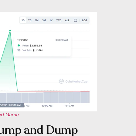
uid Game
 Pump and Dump