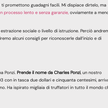
ti promettono guadagni facili. Mi dispiace dirtelo, ma
un processo lento e senza garanzie,
ovviamente a men
estrazione sociale o livello di istruzione. Perciò andre
emo alcuni consigli per riconoscerle dall’inizio e di
ma Ponzi.
Prende il nome da Charles Ponzi
, un nostro
03 con in tasca due dollari e cinquanta centesimi, arriv
o. Ha ispirato migliaia di truffatori in tutto il mondo 