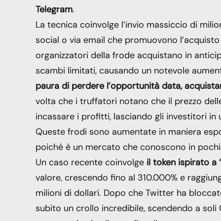
Telegram
.
La tecnica coinvolge l’invio massiccio di milio
social o via email che promuovono l’acquisto d
organizzatori della frode acquistano in antici
scambi limitati, causando un notevole aument
paura di perdere l’opportunità data, acquistan
volta che i truffatori notano che il prezzo del
incassare i profitti, lasciando gli investitori
Queste frodi sono aumentate in maniera espon
poiché è un mercato che conoscono in pochi
Un caso recente coinvolge
il token ispirato a
valore, crescendo fino al 310.000% e raggiung
milioni di dollari. Dopo che Twitter ha bloccat
subito un crollo incredibile, scendendo a soli 