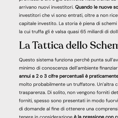
arrivano nuovi investitori.
Quando le nuove sott
investitori che vi sono entrati, oltre a non ri
capitale investito. La storia è piena di schem
la cui truffa gli è valsa quasi 65 miliardi di doll
La Tattica dello Sche
Questo sistema funziona perché punta sull’avi
minimo di conoscenza dell’ambiente finanzia
annui a 2 o 3 cifre percentuali è praticamente
molto probabilmente un truffatore. Un’altra c
trasparenza. Di solito, non vengono forniti det
forniti, spesso sono presentati in modo fuorvi
di domande al fine di ottenere una comprensi
tenere in considerazione
è la pressione con c