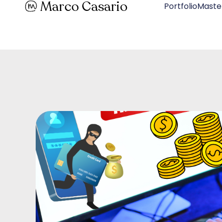
Marco Casario
PortfolioMaste