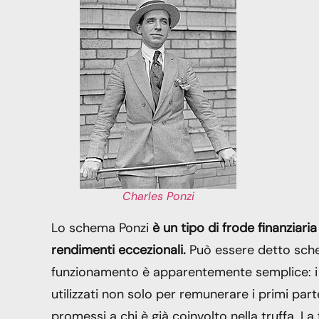
Charles Ponzi
Lo schema Ponzi
è un tipo di frode finanziaria
rendimenti eccezionali.
Può essere detto sche
funzionamento è apparentemente semplice: i c
utilizzati non solo per remunerare i primi par
promessi a chi è già coinvolto nella truffa. L