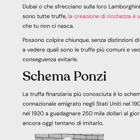
Dubai o che sfrecciano sulla loro Lamborghini 
sono tutte truffe,
la creazione di ricchezza è 
che tu non ci nasca.
Possono colpire chiunque, senza distinzioni di 
a vedere quali sono le truffe più comuni e vedr
conseguenza evitarle.
Schema Ponzi
La truffa finanziaria più conosciuta è lo sche
connazionale emigrato negli Stati Uniti nel 19
nel 1920 a guadagnare 250 mila dollari al giorn
ancora oggi tentano di imitarlo.