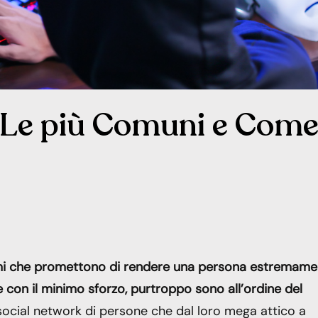
: Le più Comuni e Com
i che promettono di rendere una persona estremame
e con il minimo sforzo, purtroppo sono all’ordine del
social network di persone che dal loro mega attico a