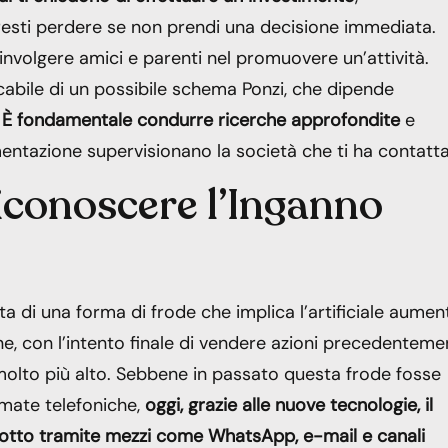
sti perdere se non prendi una decisione immediata.
oinvolgere amici e parenti nel promuovere un’attività.
abile di un possibile schema Ponzi, che dipende
.
È fondamentale condurre ricerche approfondite
e
mentazione supervisionano la società che ti ha contatta
conoscere l’Inganno
a di una forma di frode che implica l’artificiale aumen
ne, con l’intento finale di vendere azioni precedenteme
molto più alto. Sebbene in passato questa frode fosse
mate telefoniche,
oggi, grazie alle nuove tecnologie, il
otto tramite mezzi come WhatsApp, e-mail e canali