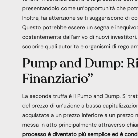
presentandolo come un’opportunità che potre
Inoltre, fai attenzione se ti suggeriscono di c
Questo potrebbe essere un segnale inequivoc
costantemente dall’arrivo di nuovi investitori
scoprire quali autorità e organismi di regola
Pump and Dump: Ri
Finanziario”
La seconda truffa è il Pump and Dump. Si tratt
del prezzo di un’azione a bassa capitalizzazio
acquistate a un prezzo inferiore a un prezzo 
messa in atto principalmente attraverso chia
processo è diventato più semplice ed è cond