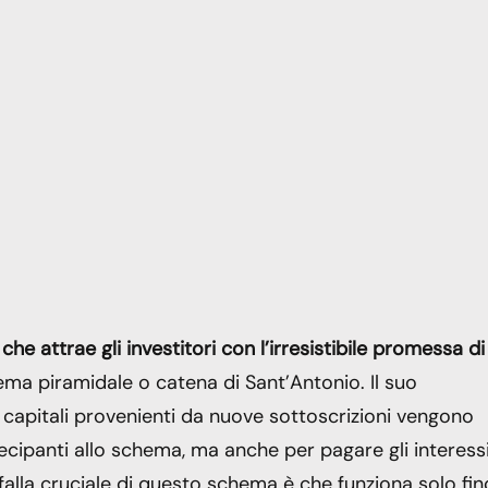
 che attrae gli investitori con l’irresistibile promessa di
ma piramidale o catena di Sant’Antonio. Il suo
apitali provenienti da nuove sottoscrizioni vengono
tecipanti allo schema, ma anche per pagare gli interess
a falla cruciale di questo schema è che funziona solo fi