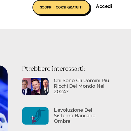
Accedi
SCOPRI I CORSI GRATUITI
Ptrebbero interessarti:
Chi Sono Gli Uomini Più
Ricchi Del Mondo Nel
2024?
L’evoluzione Del
Sistema Bancario
Ombra